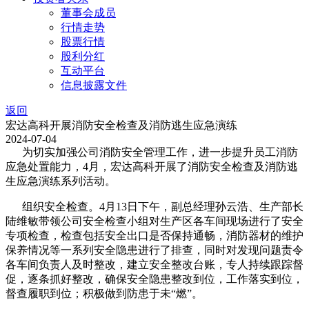
董事会成员
行情走势
股票行情
股利分红
互动平台
信息披露文件
返回
宏达高科开展消防安全检查及消防逃生应急演练
2024-07-04
为切实加强公司消防安全管理工作，进一步提升员工消防
应急处置能力，4月，宏达高科开展了消防安全检查及消防逃
生应急演练系列活动。
组织安全检查。4月13日下午，副总经理孙云浩、生产部长
陆维敏带领公司安全检查小组对生产区各车间现场进行了安全
专项检查，检查包括安全出口是否保持通畅，消防器材的维护
保养情况等一系列安全隐患进行了排查，同时对发现问题责令
各车间负责人及时整改，建立安全整改台账，专人持续跟踪督
促，逐条抓好整改，确保安全隐患整改到位，工作落实到位，
督查履职到位；积极做到防患于未“燃”。