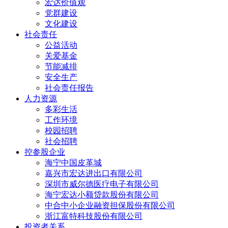
宏达价值观
党群建设
文化建设
社会责任
公益活动
关爱基金
节能减排
安全生产
社会责任报告
人力资源
多彩生活
工作环境
校园招聘
社会招聘
控参股企业
海宁中国皮革城
嘉兴市宏达进出口有限公司
深圳市威尔德医疗电子有限公司
海宁宏达小额贷款股份有限公司
中合中小企业融资担保股份有限公司
浙江富特科技股份有限公司
投资者关系