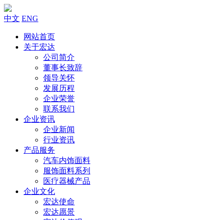
中文
ENG
网站首页
关于宏达
公司简介
董事长致辞
领导关怀
发展历程
企业荣誉
联系我们
企业资讯
企业新闻
行业资讯
产品服务
汽车内饰面料
服饰面料系列
医疗器械产品
企业文化
宏达使命
宏达愿景