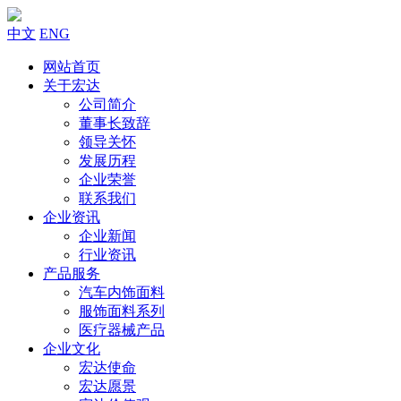
中文
ENG
网站首页
关于宏达
公司简介
董事长致辞
领导关怀
发展历程
企业荣誉
联系我们
企业资讯
企业新闻
行业资讯
产品服务
汽车内饰面料
服饰面料系列
医疗器械产品
企业文化
宏达使命
宏达愿景