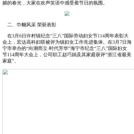
媚的春光，大家在欢声笑语中感受着节日的氛围。
二、巾帼风采 荣获表彰
在3月6日许村镇纪念“三八”国际劳动妇女节114周年表彰大
会上，宏达高科妇联被评为镇妇女工作先进集体。在3月7日海
宁市举办的“向潮而立·时代芳华”海宁市纪念“三八”国际妇女
节114周年大会上，公司职工赵巧娟及其家庭获评“浙江省最美
家庭”。