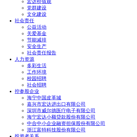
宏达价值观
党群建设
文化建设
社会责任
公益活动
关爱基金
节能减排
安全生产
社会责任报告
人力资源
多彩生活
工作环境
校园招聘
社会招聘
控参股企业
海宁中国皮革城
嘉兴市宏达进出口有限公司
深圳市威尔德医疗电子有限公司
海宁宏达小额贷款股份有限公司
中合中小企业融资担保股份有限公司
浙江富特科技股份有限公司
投资者关系