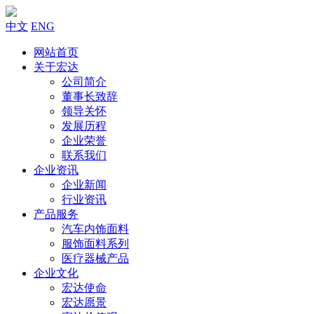
中文
ENG
网站首页
关于宏达
公司简介
董事长致辞
领导关怀
发展历程
企业荣誉
联系我们
企业资讯
企业新闻
行业资讯
产品服务
汽车内饰面料
服饰面料系列
医疗器械产品
企业文化
宏达使命
宏达愿景