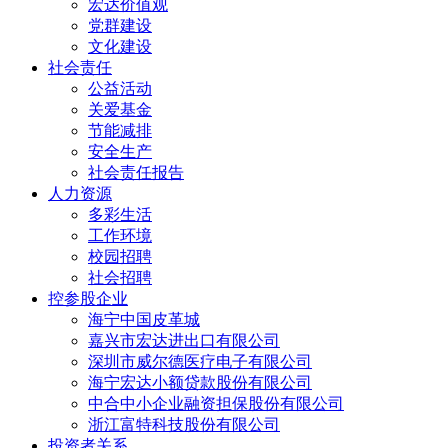
宏达价值观
党群建设
文化建设
社会责任
公益活动
关爱基金
节能减排
安全生产
社会责任报告
人力资源
多彩生活
工作环境
校园招聘
社会招聘
控参股企业
海宁中国皮革城
嘉兴市宏达进出口有限公司
深圳市威尔德医疗电子有限公司
海宁宏达小额贷款股份有限公司
中合中小企业融资担保股份有限公司
浙江富特科技股份有限公司
投资者关系