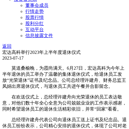
董事会成员
行情走势
股票行情
股利分红
互动平台
信息披露文件
返回
宏达高科举行2023年上半年度退休仪式
2023-07-17
莫道桑榆晚，为霞尚满天。6月27日，宏达高科为今年上
半年退休的员工举办了温馨的集体退休仪式，给退休员工发
放“光荣退休”证书及纪念品。公司总经理许建舟、财务总监王
凤娟出席退休仪式，与退休员工共进午餐并合影留念。
在欢送仪式上，总经理许建舟向光荣退休的员工表达敬
意，对他们数十年全心全意为公司兢兢业业的工作表示感谢，
同时希望退休员工的退休生活精彩依旧，并常“回家”看看。
总经理许建舟代表公司向退休员工送上证书及纪念品。退
休员工纷纷表示，公司精心安排的退休仪式，体现了公司对老