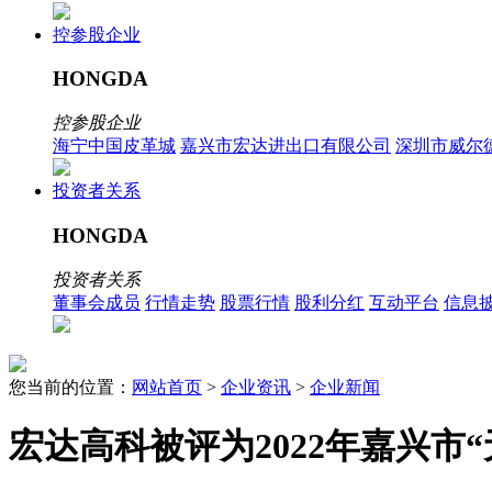
控参股企业
HONGDA
控参股企业
海宁中国皮革城
嘉兴市宏达进出口有限公司
深圳市威尔
投资者关系
HONGDA
投资者关系
董事会成员
行情走势
股票行情
股利分红
互动平台
信息
您当前的位置：
网站首页
>
企业资讯
>
企业新闻
宏达高科被评为2022年嘉兴市“