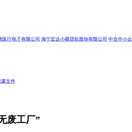
德医疗电子有限公司
海宁宏达小额贷款股份有限公司
中合中小企
披露文件
无废工厂”