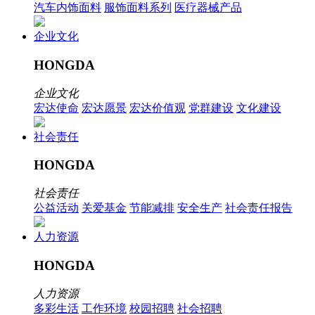
汽车内饰面料
服饰面料系列
医疗器械产品
企业文化
HONGDA
企业文化
宏达使命
宏达愿景
宏达价值观
党群建设
文化建设
社会责任
HONGDA
社会责任
公益活动
关爱基金
节能减排
安全生产
社会责任报告
人力资源
HONGDA
人力资源
多彩生活
工作环境
校园招聘
社会招聘