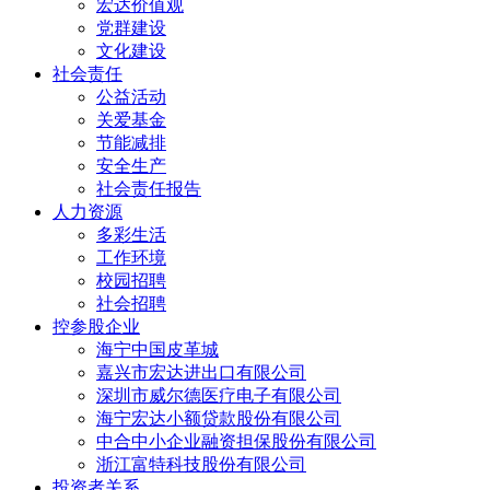
宏达价值观
党群建设
文化建设
社会责任
公益活动
关爱基金
节能减排
安全生产
社会责任报告
人力资源
多彩生活
工作环境
校园招聘
社会招聘
控参股企业
海宁中国皮革城
嘉兴市宏达进出口有限公司
深圳市威尔德医疗电子有限公司
海宁宏达小额贷款股份有限公司
中合中小企业融资担保股份有限公司
浙江富特科技股份有限公司
投资者关系