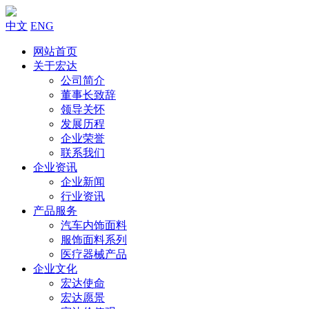
中文
ENG
网站首页
关于宏达
公司简介
董事长致辞
领导关怀
发展历程
企业荣誉
联系我们
企业资讯
企业新闻
行业资讯
产品服务
汽车内饰面料
服饰面料系列
医疗器械产品
企业文化
宏达使命
宏达愿景