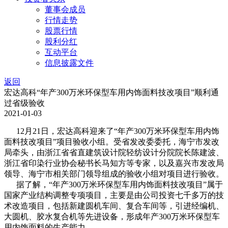
董事会成员
行情走势
股票行情
股利分红
互动平台
信息披露文件
返回
宏达高科“年产300万米环保型车用内饰面料技改项目”顺利通
过省级验收
2021-01-03
12月21日，宏达高科迎来了“年产300万米环保型车用内饰
面料技改项目”项目验收小组。受省发改委委托，海宁市发改
局牵头，由浙江省省直建筑设计院轻纺设计分院院长陈建波、
浙江省印染行业协会秘书长马知方等专家，以及嘉兴市发改局
领导、海宁市相关部门领导组成的验收小组对项目进行验收。
据了解，“年产300万米环保型车用内饰面料技改项目”属于
国家产业结构调整专项项目，主要是由公司投资七千多万的技
术改造项目，包括新建圆机车间、复合车间等，引进经编机、
大圆机、胶水复合机等先进设备，形成年产300万米环保型车
用内饰面料的生产能力。