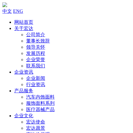
中文
ENG
网站首页
关于宏达
公司简介
董事长致辞
领导关怀
发展历程
企业荣誉
联系我们
企业资讯
企业新闻
行业资讯
产品服务
汽车内饰面料
服饰面料系列
医疗器械产品
企业文化
宏达使命
宏达愿景