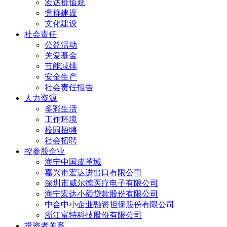
宏达价值观
党群建设
文化建设
社会责任
公益活动
关爱基金
节能减排
安全生产
社会责任报告
人力资源
多彩生活
工作环境
校园招聘
社会招聘
控参股企业
海宁中国皮革城
嘉兴市宏达进出口有限公司
深圳市威尔德医疗电子有限公司
海宁宏达小额贷款股份有限公司
中合中小企业融资担保股份有限公司
浙江富特科技股份有限公司
投资者关系