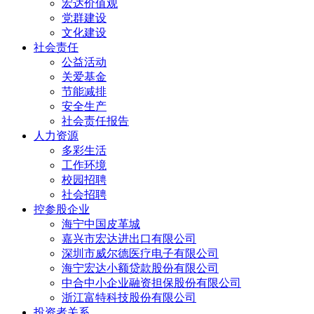
宏达价值观
党群建设
文化建设
社会责任
公益活动
关爱基金
节能减排
安全生产
社会责任报告
人力资源
多彩生活
工作环境
校园招聘
社会招聘
控参股企业
海宁中国皮革城
嘉兴市宏达进出口有限公司
深圳市威尔德医疗电子有限公司
海宁宏达小额贷款股份有限公司
中合中小企业融资担保股份有限公司
浙江富特科技股份有限公司
投资者关系