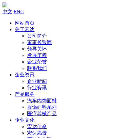
中文
ENG
网站首页
关于宏达
公司简介
董事长致辞
领导关怀
发展历程
企业荣誉
联系我们
企业资讯
企业新闻
行业资讯
产品服务
汽车内饰面料
服饰面料系列
医疗器械产品
企业文化
宏达使命
宏达愿景