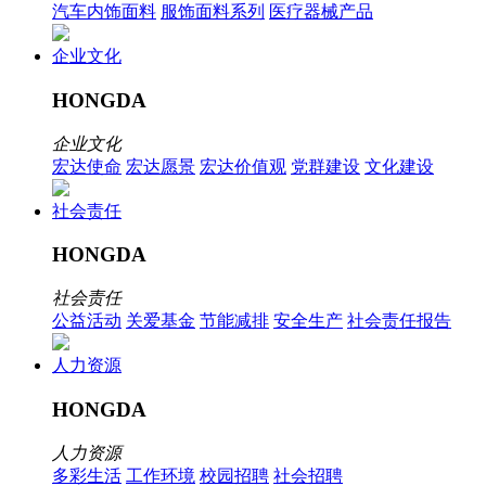
汽车内饰面料
服饰面料系列
医疗器械产品
企业文化
HONGDA
企业文化
宏达使命
宏达愿景
宏达价值观
党群建设
文化建设
社会责任
HONGDA
社会责任
公益活动
关爱基金
节能减排
安全生产
社会责任报告
人力资源
HONGDA
人力资源
多彩生活
工作环境
校园招聘
社会招聘