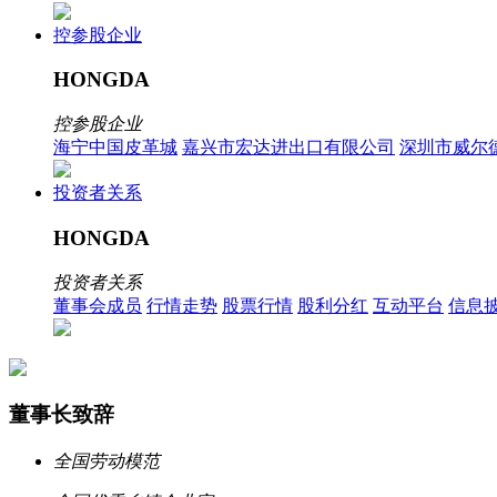
控参股企业
HONGDA
控参股企业
海宁中国皮革城
嘉兴市宏达进出口有限公司
深圳市威尔
投资者关系
HONGDA
投资者关系
董事会成员
行情走势
股票行情
股利分红
互动平台
信息
董事长致辞
全国劳动模范