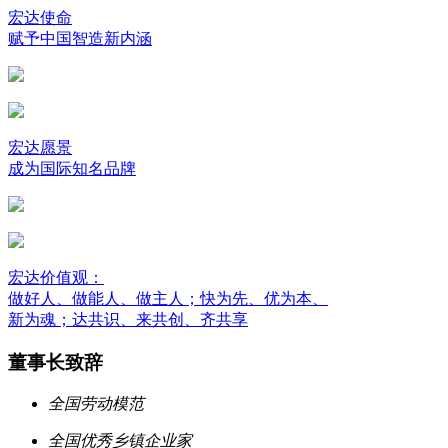
宏达使命
赋予中国智造新内涵
宏达愿景
成为国际知名品牌
宏达价值观：
做好人、做能人、做主人；快为先、优为本、
新为魂；达共识、来共创、齐共享
董事长致辞
全国劳动模范
全国优秀乡镇企业家