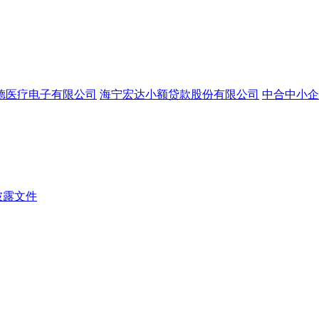
德医疗电子有限公司
海宁宏达小额贷款股份有限公司
中合中小企
披露文件