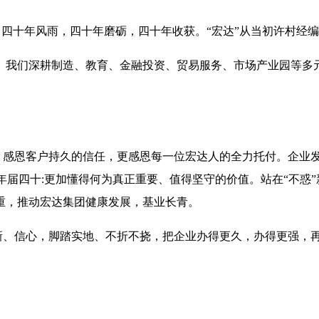
。四十年风雨，四十年磨砺，四十年收获。“宏达”从当初许村经
我们深耕制造、教育、金融投资、贸易服务、市场产业园等多
感恩客户持久的信任，更感恩每一位宏达人的全力托付。企业发
达年届四十:更加懂得何为真正重要、值得坚守的价值。站在“不惑
重，推动宏达集团健康发展，基业长青。
、信心，脚踏实地、不折不挠，把企业办得更久，办得更强，