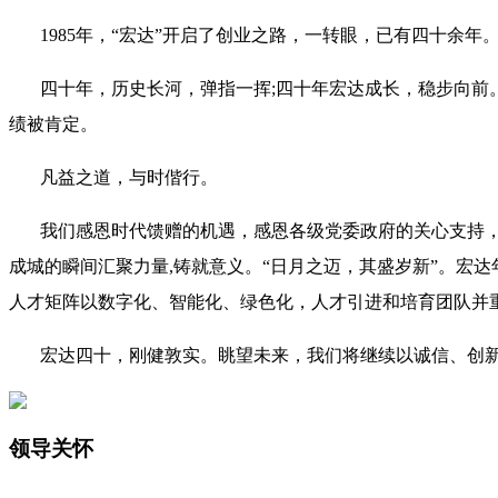
1985年，“宏达”开启了创业之路，一转眼，已有四十余年
四十年，历史长河，弹指一挥;四十年宏达成长，稳步向前。
绩被肯定。
凡益之道，与时偕行。
我们感恩时代馈赠的机遇，感恩各级党委政府的关心支持，
成城的瞬间汇聚力量,铸就意义。“日月之迈，其盛岁新”。宏
人才矩阵以数字化、智能化、绿色化，人才引进和培育团队并
宏达四十，刚健敦实。眺望未来，我们将继续以诚信、创新
领导关怀