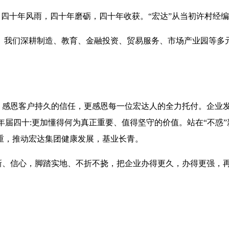
。四十年风雨，四十年磨砺，四十年收获。“宏达”从当初许村经
我们深耕制造、教育、金融投资、贸易服务、市场产业园等多
感恩客户持久的信任，更感恩每一位宏达人的全力托付。企业发
达年届四十:更加懂得何为真正重要、值得坚守的价值。站在“不惑
重，推动宏达集团健康发展，基业长青。
、信心，脚踏实地、不折不挠，把企业办得更久，办得更强，