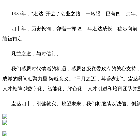
1985年，“宏达”开启了创业之路，一转眼，已有四十余年
四十年，历史长河，弹指一挥;四十年宏达成长，稳步向前。
绩被肯定。
凡益之道，与时偕行。
我们感恩时代馈赠的机遇，感恩各级党委政府的关心支持，
成城的瞬间汇聚力量,铸就意义。“日月之迈，其盛岁新”。宏
人才矩阵以数字化、智能化、绿色化，人才引进和培育团队并
宏达四十，刚健敦实。眺望未来，我们将继续以诚信、创新