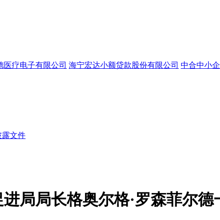
德医疗电子有限公司
海宁宏达小额贷款股份有限公司
中合中小企
披露文件
促进局局长格奥尔格·罗森菲尔德