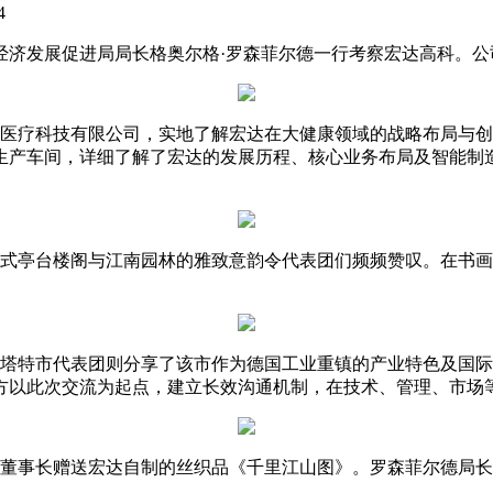
24
市经济发展促进局局长格奥尔格·罗森菲尔德一行考察宏达高科。
疗科技有限公司，实地了解宏达在大健康领域的战略布局与创
生产车间，详细了解了宏达的发展历程、核心业务布局及智能制
亭台楼阁与江南园林的雅致意韵令代表团们频频赞叹。在书画
特市代表团则分享了该市作为德国工业重镇的产业特色及国际
方以此次交流为起点，建立长效沟通机制，在技术、管理、市场
事长赠送宏达自制的丝织品《千里江山图》。罗森菲尔德局长