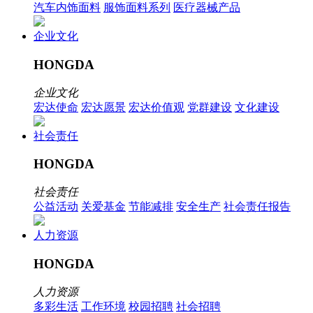
汽车内饰面料
服饰面料系列
医疗器械产品
企业文化
HONGDA
企业文化
宏达使命
宏达愿景
宏达价值观
党群建设
文化建设
社会责任
HONGDA
社会责任
公益活动
关爱基金
节能减排
安全生产
社会责任报告
人力资源
HONGDA
人力资源
多彩生活
工作环境
校园招聘
社会招聘