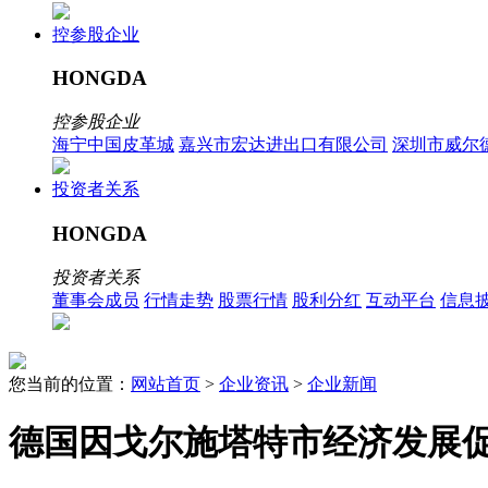
控参股企业
HONGDA
控参股企业
海宁中国皮革城
嘉兴市宏达进出口有限公司
深圳市威尔
投资者关系
HONGDA
投资者关系
董事会成员
行情走势
股票行情
股利分红
互动平台
信息
您当前的位置：
网站首页
>
企业资讯
>
企业新闻
德国因戈尔施塔特市经济发展