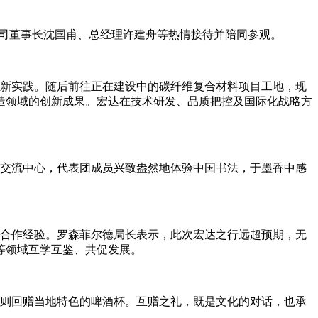
公司董事长沈国甫、总经理许建舟等热情接待并陪同参观。
新实践。随后前往正在建设中的碳纤维复合材料项目工地，现
造领域的创新成果。宏达在技术研发、品质把控及国际化战略方
交流中心，代表团成员兴致盎然地体验中国书法，于墨香中感
合作经验。罗森菲尔德局长表示，此次宏达之行远超预期，无
等领域互学互鉴、共促发展。
则回赠当地特色的啤酒杯。互赠之礼，既是文化的对话，也承